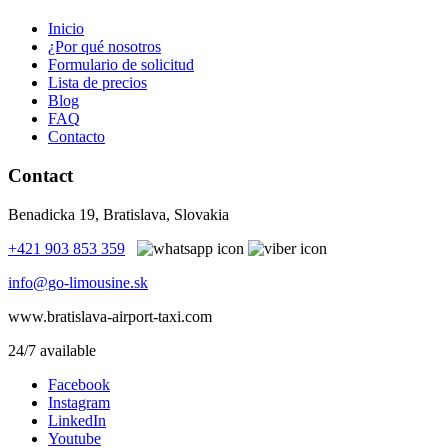
Inicio
¿Por qué nosotros
Formulario de solicitud
Lista de precios
Blog
FAQ
Contacto
Contact
Benadicka 19, Bratislava, Slovakia
+421 903 853 359
info@go-limousine.sk
www.bratislava-airport-taxi.com
24/7 available
Facebook
Instagram
LinkedIn
Youtube