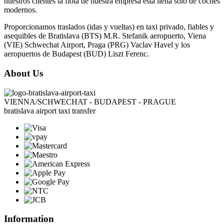
nuestros clientes la flota de nuestra empresa está llena solo de coches
modernos.
Proporcionamos traslados (idas y vueltas) en taxi privado, fiables y
asequibles de Bratislava (BTS) M.R. Stefanik aeropuerto, Viena
(VIE) Schwechat Airport, Praga (PRG) Vaclav Havel y los
aeropuertos de Budapest (BUD) Liszt Ferenc.
About Us
VIENNA/SCHWECHAT - BUDAPEST - PRAGUE
bratislava airport taxi transfer
Information