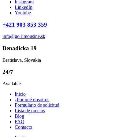
Instagram
LinkedIn
Youtube
+421 903 853 359
info@go-limousine.sk
Benadicka 19
Bratislava, Slovakia
24/7
Available
Inicio
¿Por qué nosotros
Formulario de solicitud
Lista de precios
Blog
FAQ
Contacto