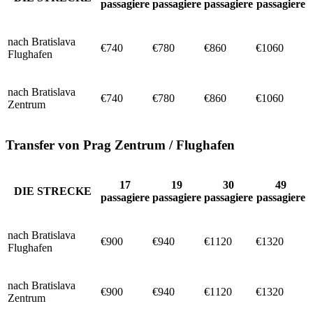
passagiere
passagiere
passagiere
passagiere
nach Bratislava
€740
€780
€860
€1060
Flughafen
nach Bratislava
€740
€780
€860
€1060
Zentrum
Transfer von Prag Zentrum / Flughafen
17
19
30
49
DIE STRECKE
passagiere
passagiere
passagiere
passagiere
nach Bratislava
€900
€940
€1120
€1320
Flughafen
nach Bratislava
€900
€940
€1120
€1320
Zentrum