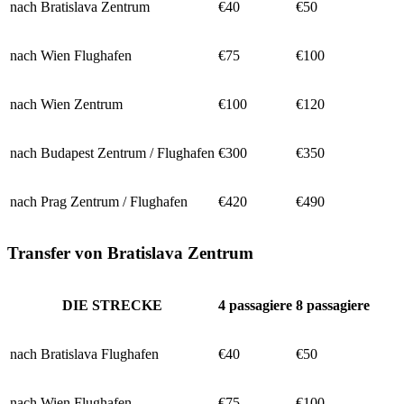
nach Bratislava Zentrum
€40
€50
nach Wien Flughafen
€75
€100
nach Wien Zentrum
€100
€120
nach Budapest Zentrum / Flughafen
€300
€350
nach Prag Zentrum / Flughafen
€420
€490
Transfer von Bratislava Zentrum
DIE STRECKE
4
passagiere
8
passagiere
nach Bratislava Flughafen
€40
€50
nach Wien Flughafen
€75
€100