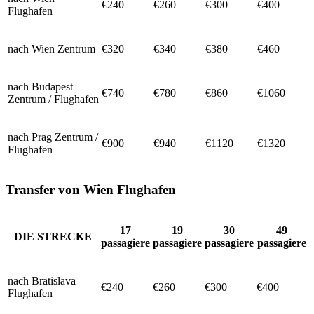
€240
€260
€300
€400
Flughafen
nach Wien Zentrum
€320
€340
€380
€460
nach Budapest
€740
€780
€860
€1060
Zentrum / Flughafen
nach Prag Zentrum /
€900
€940
€1120
€1320
Flughafen
Transfer von Wien Flughafen
17
19
30
49
DIE STRECKE
passagiere
passagiere
passagiere
passagiere
nach Bratislava
€240
€260
€300
€400
Flughafen