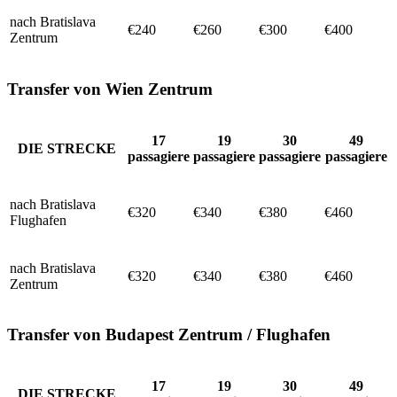
nach Bratislava
€240
€260
€300
€400
Zentrum
Transfer von Wien Zentrum
17
19
30
49
DIE STRECKE
passagiere
passagiere
passagiere
passagiere
nach Bratislava
€320
€340
€380
€460
Flughafen
nach Bratislava
€320
€340
€380
€460
Zentrum
Transfer von Budapest Zentrum / Flughafen
17
19
30
49
DIE STRECKE