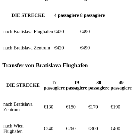
DIE STRECKE
4
passagiere
8
passagiere
nach Bratislava Flughafen
€420
€490
nach Bratislava Zentrum
€420
€490
Transfer von Bratislava Flughafen
17
19
30
49
DIE STRECKE
passagiere
passagiere
passagiere
passagiere
nach Bratislava
€130
€150
€170
€190
Zentrum
nach Wien
€240
€260
€300
€400
Flughafen