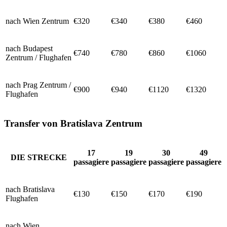
nach Wien Zentrum
€320
€340
€380
€460
nach Budapest
€740
€780
€860
€1060
Zentrum / Flughafen
nach Prag Zentrum /
€900
€940
€1120
€1320
Flughafen
Transfer von Bratislava Zentrum
17
19
30
49
DIE STRECKE
passagiere
passagiere
passagiere
passagiere
nach Bratislava
€130
€150
€170
€190
Flughafen
nach Wien